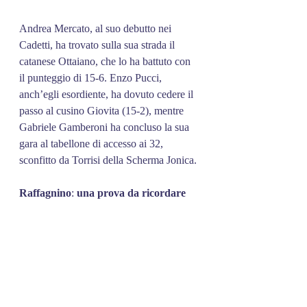
Andrea Mercato, al suo debutto nei 
Cadetti, ha trovato sulla sua strada il 
catanese Ottaiano, che lo ha battuto con 
il punteggio di 15-6. Enzo Pucci, 
anch’egli esordiente, ha dovuto cedere il 
passo al cusino Giovita (15-2), mentre 
Gabriele Gamberoni ha concluso la sua 
gara al tabellone di accesso ai 32, 
sconfitto da Torrisi della Scherma Jonica.
Raffagnino
: 
una
prova
da
ricordare