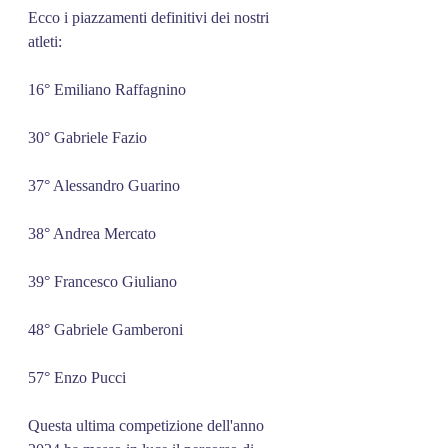
Ecco i piazzamenti definitivi dei nostri 
atleti:
16° Emiliano Raffagnino
30° Gabriele Fazio
37° Alessandro Guarino
38° Andrea Mercato
39° Francesco Giuliano
48° Gabriele Gamberoni
57° Enzo Pucci
Questa ultima competizione dell'anno 