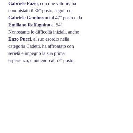
Gabriele
Fazio
, con due vittorie, ha 
conquistato il 36° posto, seguito da 
Gabriele
Gamberoni
 al 47° posto e da 
Emiliano
Raffagnino
 al 54°. 
Nonostante le difficoltà iniziali, anche 
Enzo
Pucci
, al suo esordio nella 
categoria Cadetti, ha affrontato con 
serietà e impegno la sua prima 
esperienza, chiudendo al 57° posto.