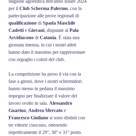
stagione agonistica dell'anno solare 2024 
per il 
Club
Scherma
Palermo
, con la 
partecipazione alle prove regionali di 
qualificazione
 di 
Spada
Maschile
Cadetti
 e 
Giovani
, disputate al 
Pala
Arcidiacono
 di 
Catania
. È stata una 
giornata intensa, in cui i nostri atleti 
hanno dato il massimo per rappresentare 
con orgoglio i colori del club.
La competizione ha preso il via con la 
fase a gironi, dove i nostri schermidori 
hanno messo in pedana il massimo 
impegno per finalizzare il valore del 
lavoro svolto in sala. 
Alessandro
Guarino
, 
Andrea
Mercato
 e 
Francesco
Giuliano
 si sono distinti con 
tre vittorie ciascuno, ottenendo 
rispettivamente il 29°, 30° e 31° posto. 