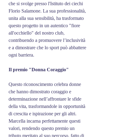
che si svolge presso l'Istituto dei ciechi 
Florio Salamone. La sua professionalità, 
unita alla sua sensibilità, ha trasformato 
questo progetto in un autentico "fiore 
all'occhiello" del nostro club, 
contribuendo a promuovere l’inclusività 
e a dimostrare che lo sport può abbattere 
ogni barriera.
Il premio "Donna Coraggio"
Questo riconoscimento celebra donne 
che hanno dimostrato coraggio e 
determinazione nell’affrontare le sfide 
della vita, trasformandole in opportunità 
di crescita e ispirazione per gli altri. 
Marcella incarna perfettamente questi 
valori, rendendo questo premio un 
tributo meritato al suo percorso, fatto di 