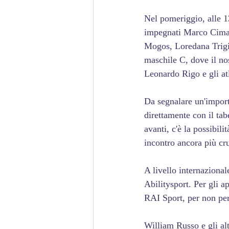
Nel pomeriggio, alle 13
impegnati Marco Cima 
Mogos, Loredana Trigil
maschile C, dove il no
Leonardo Rigo e gli atl
Da segnalare un'importa
direttamente con il tabe
avanti, c'è la possibil
incontro ancora più cr
A livello internazional
Abilitysport. Per gli ap
RAI Sport, per non pe
William Russo e gli alt