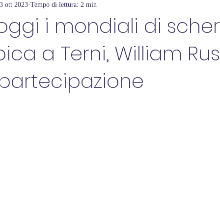
3 ott 2023
Tempo di lettura: 2 min
 oggi i mondiali di sch
ica a Terni, William Rus
 partecipazione