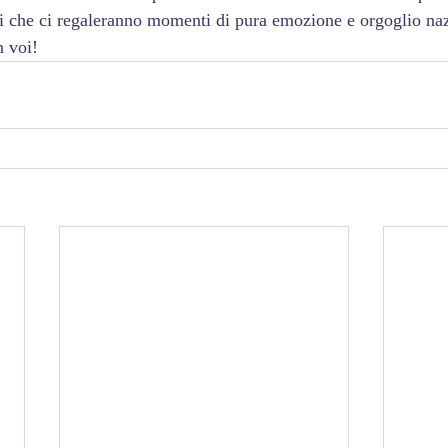
i che ci regaleranno momenti di pura emozione e orgoglio naz
n voi!