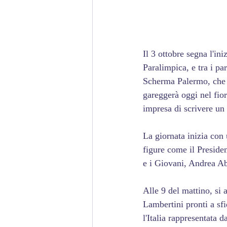
Il 3 ottobre segna l'i
Paralimpica, e tra i pa
Scherma Palermo, che s
gareggerà oggi nel fior
impresa di scrivere un 
La giornata inizia con 
figure come il Presiden
e i Giovani, Andrea Abo
Alle 9 del mattino, si 
Lambertini pronti a sfi
l'Italia rappresentata