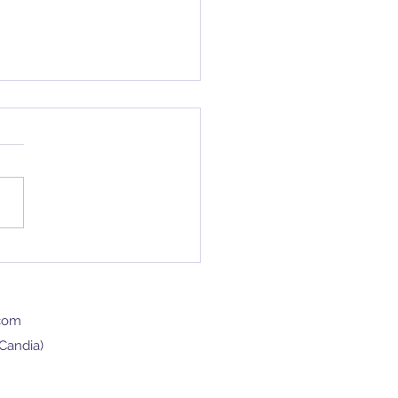
ndo la scherma
ntra l’Europa: un
ronto che apre nuove
com
pettive
 Candia)