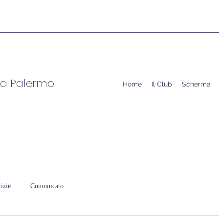
ma Palermo
Home
Il Club
Scherma
izie
Comunicato