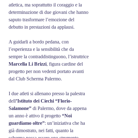
atletica, ma soprattutto il coraggio e la 
determinazione di due giovani che hanno 
saputo trasformare l’emozione del 
debutto in prestazioni da applausi.
A guidarli a bordo pedana, con 
l’esperienza e la sensibilità che da 
sempre la contraddistinguono, l’istruttrice 
Marcella
Li
Brizzi
, figura cardine del 
progetto per non vedenti portato avanti 
dal Club Scherma Palermo.
I due atleti si allenano presso la palestra 
dell
’Istituto
dei
Ciechi
“Florio-
Salamone” 
di Palermo, dove da appena 
un anno è attivo il progetto
 “Noi 
guardiamo oltre”
: un’iniziativa che ha 
già dimostrato, nei fatti, quanto la 
scherma possa essere uno strumento 