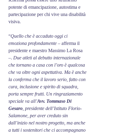
potente di emancipazione, autostima e 
partecipazione per chi vive una disabilità 
visiva.
“
Quello
che
è
accaduto
oggi
ci
emoziona
profondamente
 – afferma il 
presidente e maestro Massimo La Rosa 
–. 
Due atleti al debutto internazionale 
che tornano a casa con l’oro è qualcosa 
che va oltre ogni aspettativa. Ma è anche 
la conferma che il lavoro serio, fatto con 
cura, inclusione e spirito di squadra, 
porta sempre frutti. Un ringraziamento 
speciale va all’
Avv. Tommaso Di 
Gesaro
, presidente dell’Istituto Florio-
Salamone, per aver creduto sin 
dall’inizio nel nostro progetto, ma anche 
a tutti i sostenitori che ci accompagnano 