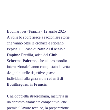
Bouillargues (Francia), 12 aprile 2025 – 
A volte lo sport riesce a raccontare storie 
che vanno oltre la cronaca e sfiorano 
l’epica. È il caso di 
Natale Di Maio
 e 
Daphne
Petrillo
, atleti del 
Club
Scherma
Palermo
, che al loro esordio 
internazionale hanno conquistato la vetta 
del podio nelle rispettive prove 
individuali alla 
gara non vedenti di 
Bouillargues
, in 
Francia
.
Una doppietta straordinaria, maturata in 
un contesto altamente competitivo, che 
premia il lavoro tecnico, la preparazione 