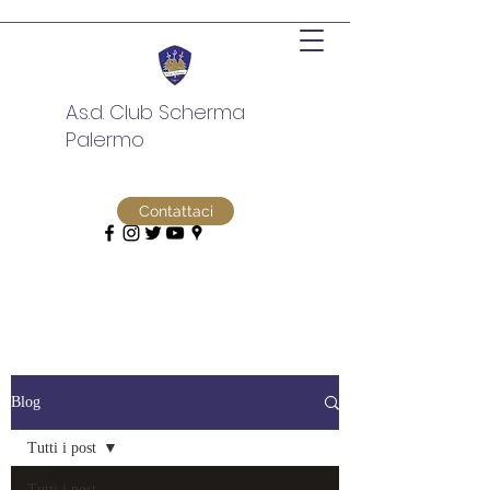
A.s.d. Club Scherma
Palermo
Contattaci
Blog
Tutti i post
Tutti i post