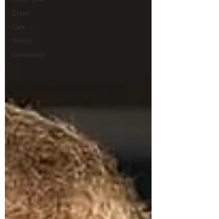
Eventi
Gare
Notizie
Comunicato