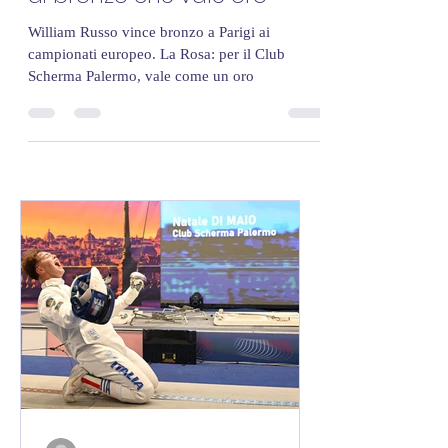
Paralimpici: Russo, medaglia
di bronzo che vale oro
William Russo vince bronzo a Parigi ai
campionati europeo. La Rosa: per il Club
Scherma Palermo, vale come un oro