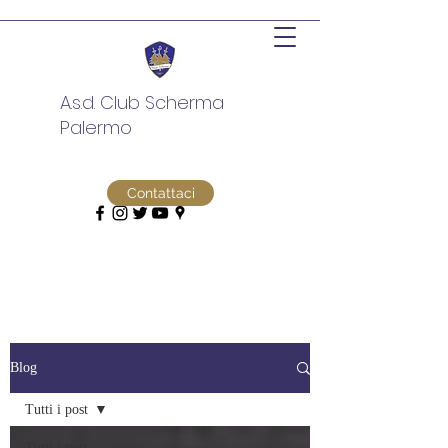
A.s.d. Club Scherma
Palermo
Contattaci
Blog
Tutti i post
Tutti i post