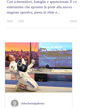
Scherma Palermo! 🤺
Cari schermidori, famiglie e appassionati, È con
entusiasmo che apriamo le porte alla nuova
stagione sportiva, piena di sfide e...