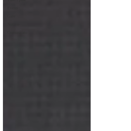
Eventi
Gare
Notizie
Comunicato