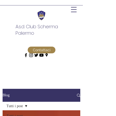
A.s.d. Club Scherma
Palermo
Contattaci
Blog
Tutti i post
Tutti i post