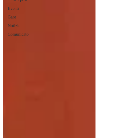
Eventi
Gare
Notizie
Comunicato