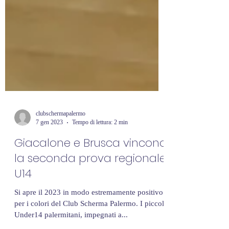
clubschermapalermo
7 gen 2023
Tempo di lettura: 2 min
Giacalone e Brusca vincono
la seconda prova regionale