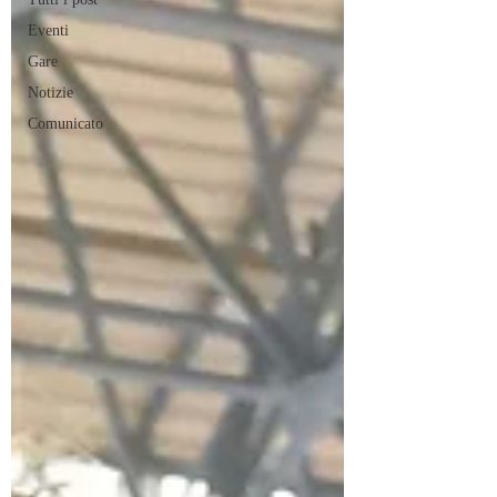
Eventi
Gare
Notizie
Comunicato