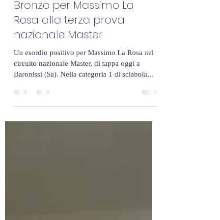
clubschermapalermo
22 gen 2023
Tempo di lettura: 1 min
Bronzo per Massimo La
Rosa alla terza prova
nazionale Master
Un esordio positivo per Massimo La Rosa nel
circuito nazionale Master, di tappa oggi a
Baronissi (Sa). Nella categoria 1 di sciabola...